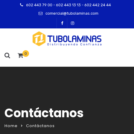
602 443 79 00 - 602 443 13 13 - 602 442 24 44
comercial@tubolaminas.com
0
Contáctanos
Home
Contáctanos