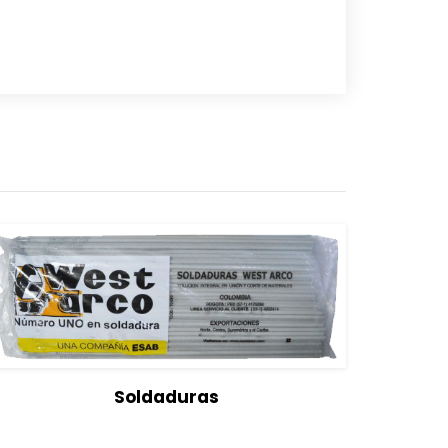
View Details
Seleccionar opciones
Soldaduras