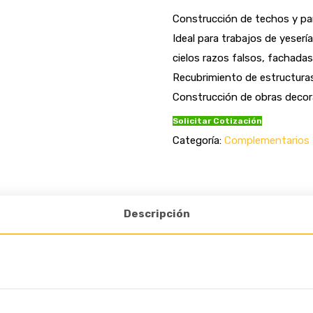
Construcción de techos y pa
Ideal para trabajos de yeser
cielos razos falsos, fachadas 
Recubrimiento de estructuras
Construcción de obras decor
Solicitar Cotización
Categoría:
Complementarios
Descripción