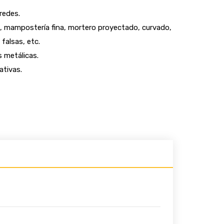
redes.
ía, mampostería fina, mortero proyectado, curvado,
falsas, etc.
 metálicas.
ativas.