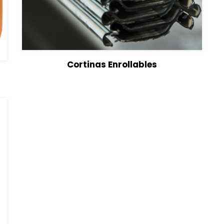
View Details
Seleccionar opciones
Cortinas Enrollables