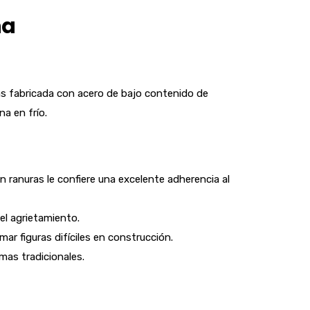
na
s fabricada con acero de bajo contenido de
na en frío.
 ranuras le confiere una excelente adherencia al
el agrietamiento.
rmar figuras difíciles en construcción.
as tradicionales.