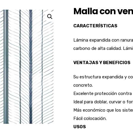
Malla con ve
CARACTERÍSTICAS
Lámina expandida con ranura
carbono de alta calidad. Lámi
VENTAJAS Y BENEFICIOS
Su estructura expandida y con
concreto.
Excelente protección contra 
Ideal para doblar, curvar o fo
Más económico que los sistem
Fácil colocación.
USOS