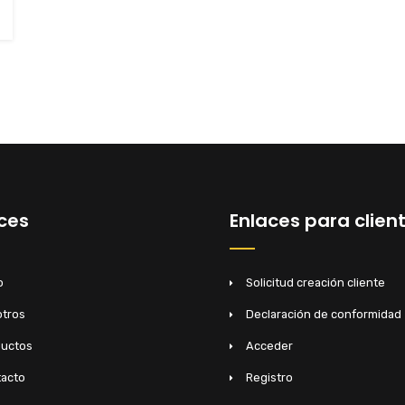
s
ces
Enlaces para clien
o
Solicitud creación cliente
tros
Declaración de conformidad
ductos
Acceder
acto
Registro