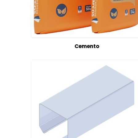
View Details
Cemento