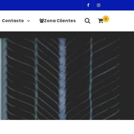
0
Contacto
Zona Clientes