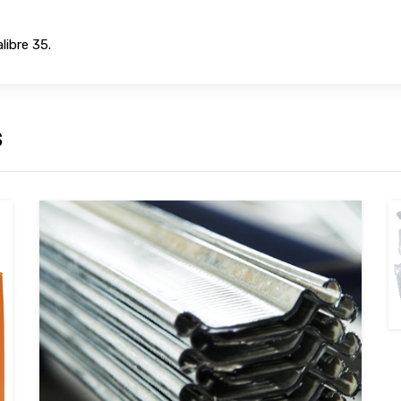
libre 35.
s