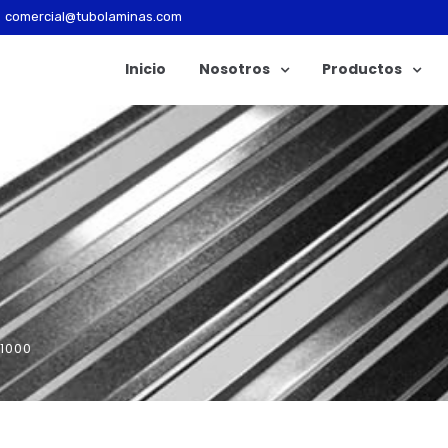
comercial@tubolaminas.com
Inicio
Nosotros
Productos
 1000