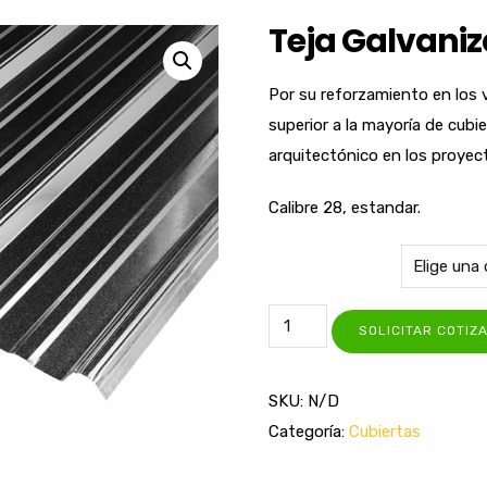
Teja Galvani
Por su reforzamiento en los v
superior a la mayoría de cub
arquitectónico en los proyec
Calibre 28, estandar.
Medidas
SOLICITAR COTIZ
SKU:
N/D
Categoría:
Cubiertas