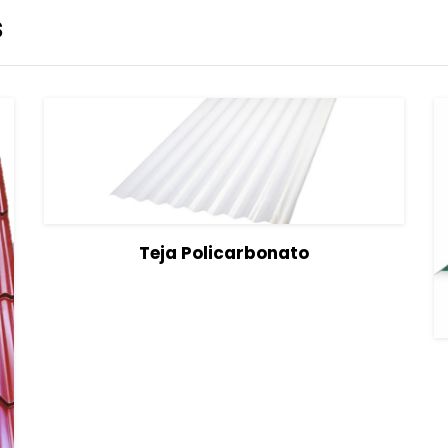
s
View Details
Seleccionar opciones
Teja Policarbonato