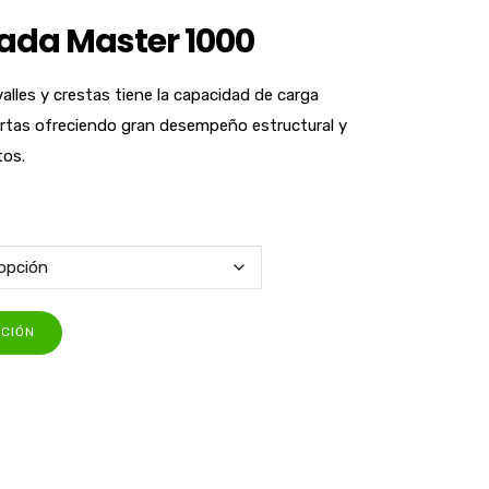
zada Master 1000
alles y crestas tiene la capacidad de carga
iertas ofreciendo gran desempeño estructural y
tos.
ACIÓN