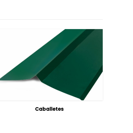
View Details
Seleccionar opciones
Caballetes