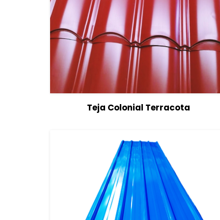
View Details
Leer más
Teja Colonial Terracota