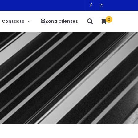
0
Contacto
Zona Clientes